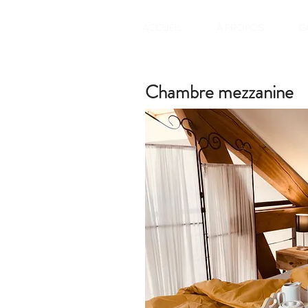
ACCUEIL
À PROPOS
G
Chambre mezzanine