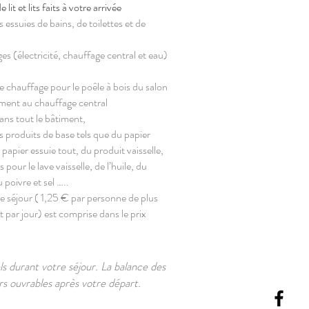
e lit et lits faits à votre arrivée
essuies de bains, de toilettes et de
es (électricité, chauffage central et eau)
e chauffage pour le poêle à bois du salon
ent au chauffage central
ans tout le bâtiment,
 produits de base tels que du papier
u papier essuie tout, du produit vaisselle,
s pour le lave vaisselle, de l’huile, du
u poivre et sel …..
de séjour ( 1,25 € par personne de plus
t par jour) est comprise dans le prix
 durant votre séjour. La balance des
rs ouvrables après votre départ.