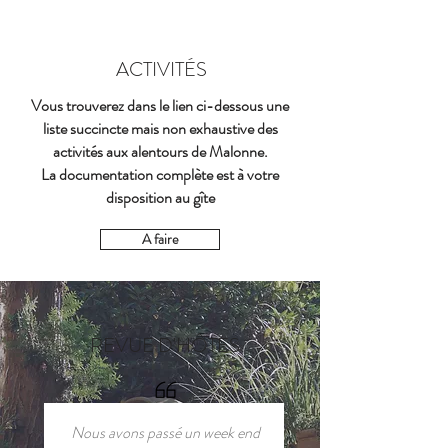
ACTIVITÉS
Vous trouverez dans le lien ci-dessous une
liste succincte mais non exhaustive des
activités aux alentours de Malonne.
La documentation complète est à votre
disposition au gîte
A faire
REVUE D'HÔTES
Nous avons passé un week end