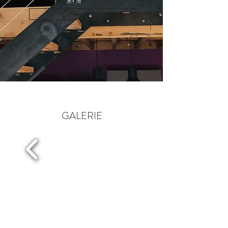
Réserver
GALERIE